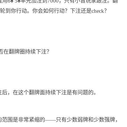
用6
♠
5
♠
率先加注到7000，只有小盲玩家跟注。翻
在轮到你行动。你会如何行动？下注还是check？
注后，在这个翻牌面持续下注是有问题的。
的范围是非常紧缩的——只有少数弱牌和少数强牌，