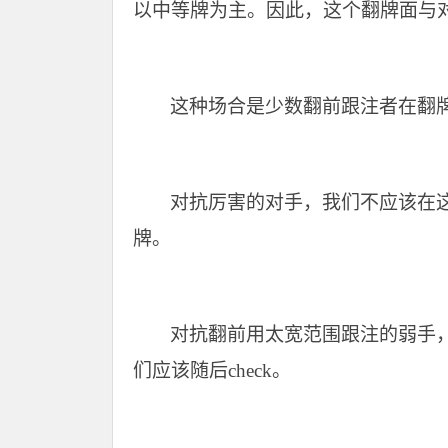
以中等牌为主。因此，这个翻牌面与
这种场合是少数翻前跟注者在翻
对抗厉害的对手，我们不应该在
牌
。
对抗翻前用太宽范围跟注的弱手
们应该随后check。