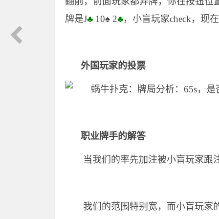
翻前，前面玩家都弃牌，你在按钮位置
牌是J
♣
10
♠
2
♣
，小盲玩家check，现
外国玩家的投票
职业牌手的解答
当我们的率先加注被小盲玩家跟
我们的范围特别宽，而小盲玩家