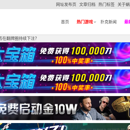
网址发布页
文章归档
热门标签
关于蜗
首页
热门游戏
扑克新闻
最
是否在翻牌圈持续下注？