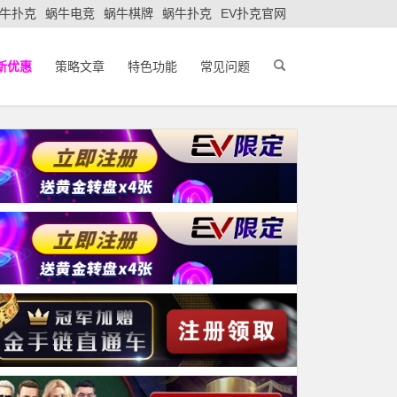
牛扑克
蜗牛电竞
蜗牛棋牌
蜗牛扑克
EV扑克官网
新优惠
策略文章
特色功能
常见问题