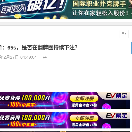
：65s，是否在翻牌圈持续下注？
9年2月27日
04:49:04