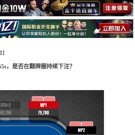
报道】
65s，是否在翻牌圈持续下注？