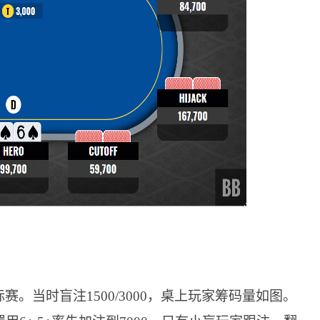
。当时盲注1500/3000，桌上玩家筹码量如图。