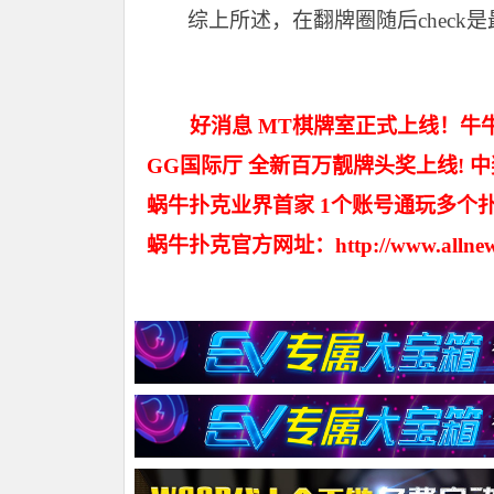
综上所述，在翻牌圈随后check
好消息 MT棋牌室正式上线！牛牛
GG国际厅 全新百万靓牌头奖上线! 
蜗牛扑克业界首家 1个账号通玩多个
蜗牛扑克官方网址：http://www.allnew