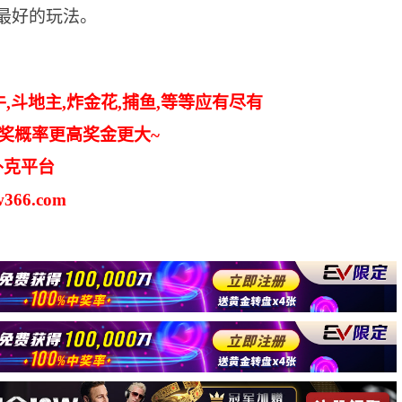
是最好的玩法。
,斗地主,炸金花,捕鱼,等等应有尽有
中奖概率更高奖金更大~
扑克平台
366.com