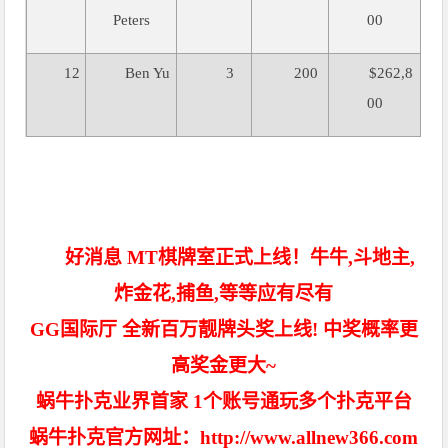
Peters
00
12
Ben Yu
3
200
$262,8
00
好消息 MT棋牌室正式上线！牛牛,斗地主,
炸金花,捕鱼,等等应有尽有
GG国际厅 全新百万靓牌头奖上线! 中奖概率更
高奖金更大~
蜗牛扑克业界首家 1个账号通玩多个扑克平台
蜗牛扑克官方网址：http://www.allnew366.com