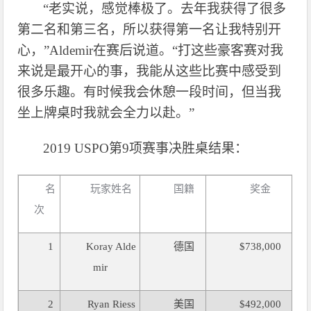
“老实说，感觉棒极了。去年我获得了很多
第二名和第三名，所以获得第一名让我特别开
心，”Aldemir在赛后说道。“打这些豪客赛对我
来说是最开心的事，我能从这些比赛中感受到
很多乐趣。有时候我会休憩一段时间，但当我
坐上牌桌时我就会全力以赴。”
2019 USPO第9项赛事决胜桌结果：
名
玩家姓名
国籍
奖金
次
1
Koray Alde
德国
$738,000
mir
2
Ryan Riess
美国
$492,000