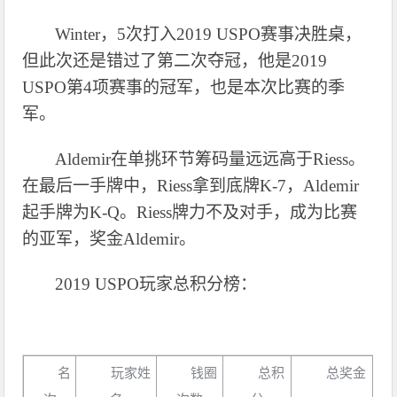
Winter，5次打入2019 USPO赛事决胜桌，
但此次还是错过了第二次夺冠，他是2019
USPO第4项赛事的冠军，也是本次比赛的季
军。
Aldemir在单挑环节筹码量远远高于Riess。
在最后一手牌中，Riess拿到底牌K-7，Aldemir
起手牌为K-Q。Riess牌力不及对手，成为比赛
的亚军，奖金Aldemir。
2019 USPO玩家总积分榜：
名
玩家姓
钱圈
总积
总奖金