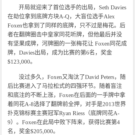
开局就迎来了首位选手的出局，
Seth Davies
在劫位拿到底牌方块A-Q，大盲位选手Alex
Foxen也拿到了同样的底牌，只不过是梅花。后
者在翻牌圈击中皇家同花听牌，但他最后并没
有坚果成牌，河牌圈的一张梅花让 Foxen同花成
牌，Davies出局，成为比赛的第6名，奖金
$123,000。
没过多久，
Foxen又淘汰了David Peters，随
后比赛进入了马拉松式的四强环节。随着盲注
和底注的不断上涨，Foxen在后面的一手牌中拿
着同花A-8选择了翻牌前全押，对手是2013世界
扑克锦标赛主赛冠军Ryan Riess（底牌同花A-
9）。Foxen在此局中败下阵来，获得比赛第4
名，奖金$205,000。