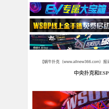
【蜗牛扑克（www.allnew366.com）
中央扑克和
ES