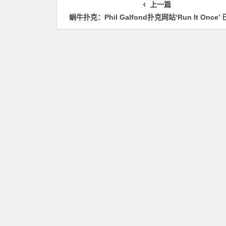
轮晋级版图再添40人
上一篇
蜗牛扑克：Phil Galfond扑克网站‘Run It Once’