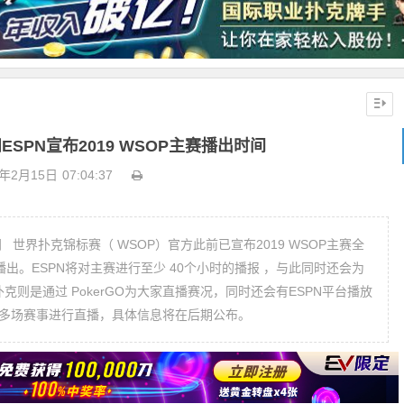
SPN宣布2019 WSOP主赛播出时间
9年2月15日
07:04:37
主赛全
台播出。ESPN将对主赛进行至少 40个小时的播报 ，与此同时还会为
将对多场赛事进行直播，具体信息将在后期公布。