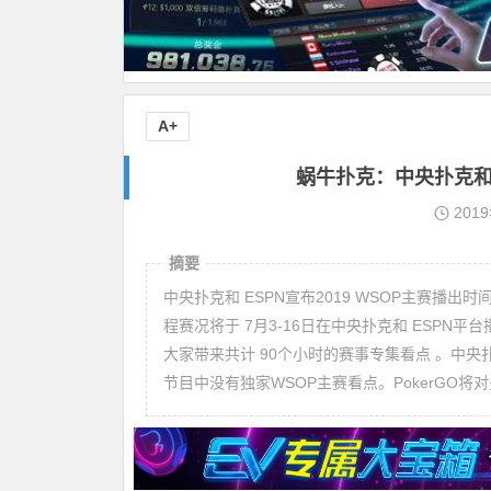
A+
蜗牛扑克：中央扑克和E
201
摘要
中央扑克和 ESPN宣布2019 WSOP主赛播出时间 世界扑克锦标赛（ WSOP）官方此前已宣布2019 WSOP
程赛况将于 7月3-16日在中央扑克和 ESPN平
大家带来共计 90个小时的赛事专集看点 。中央扑克则是通过 PokerGO为大家直播赛况，同时还会有ESPN平台播放
节目中没有独家WSOP主赛看点。PokerGO