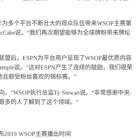
三年为多个平台不断壮大的观众队伍带来WSOP主赛第
McCabe说。“我们再次期望能够为全球牌粉带来牌坛
联盟后，ESPN为平台用户呈现了WSOP最优质内容
Temple说。“这对ESPN产生了连续的鼓励，我们很荣
动且颇受粉丝喜欢的锦标赛。”
WSOP执行总监Ty Stewart说。“非常感谢中央
让跟多的人了解到了这个领域。”