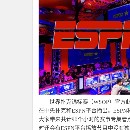
世界扑克锦标赛（
WSOP）官方
在中央扑克和
ESPN平台播出。ESP
大家带来共计
90个小时的赛事专集看
时还会有ESPN平台播放节目中没有独家