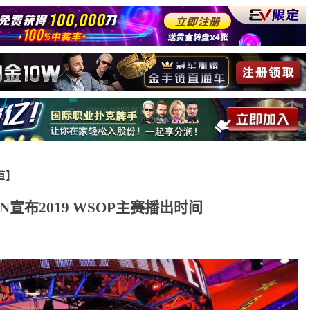
报道】
PN宣布2019 WSOP主赛播出时间