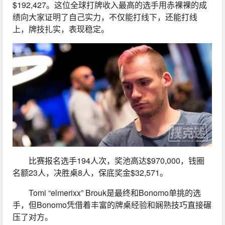
$192,427。这位全球打牌收入最高的选手用赤裸裸的成
绩向大家证明了自己实力，不仅能打线下，还能打线
上，牌技扎实，表现稳定。
比赛报名选手194人次，奖池高达$970,000，钱圈
名额23人，决胜桌8人，保底奖金$32,571。
Tomi “elmerixx” Brouk是最终和Bonomo单挑的选
手，但Bonomo凭借着丰富的牌桌经验和娴熟技巧直接碾
压了对方。