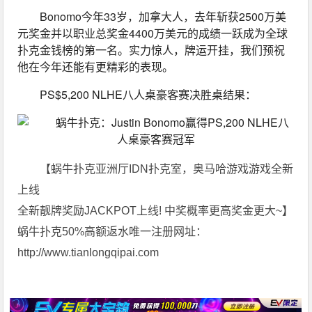
Bonomo今年33岁，加拿大人，去年斩获2500万美
元奖金并以职业总奖金4400万美元的成绩一跃成为全球
扑克金钱榜的第一名。实力惊人，牌运开挂，我们预祝
他在今年还能有更精彩的表现。
PS$5,200 NLHE八人桌豪客赛决胜桌结果：
【蜗牛扑克亚洲厅IDN扑克室，奥马哈游戏游戏全新
上线
全新靓牌奖励JACKPOT上线! 中奖概率更高奖金更大~】
蜗牛扑克50%高额返水唯一注册网址：
http://www.tianlongqipai.com