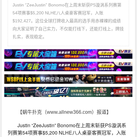
Justin “ZeeJustin” Bonomo在上周末斩获PS漩涡系列赛第
54项赛事$5,200 NLHE八人桌豪客赛冠军，入账
$192,427。这位全球打牌收入最高的选手用赤裸裸的成绩
向大家证明了自己实力，不仅能打线下，还能打线上，牌技
扎实，表现稳定。
【蜗牛扑克（www.allnew366.com）报道】
Justin “ZeeJustin” Bonomo在上周末斩获PS漩涡系
列赛第54项赛事$5,200 NLHE八人桌豪客赛冠军，入账