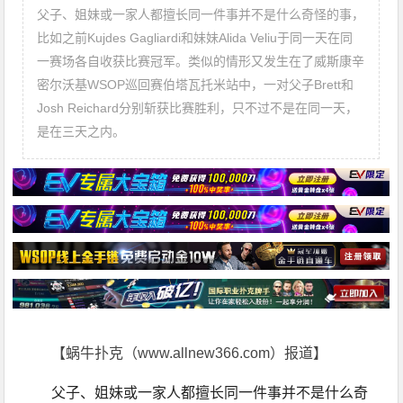
父子、姐妹或一家人都擅长同一件事并不是什么奇怪的事，
比如之前Kujdes Gagliardi和妹妹Alida Veliu于同一天在同
一赛场各自收获比赛冠军。类似的情形又发生在了威斯康辛
密尔沃基WSOP巡回赛伯塔瓦托米站中，一对父子Brett和
Josh Reichard分别斩获比赛胜利，只不过不是在同一天，
是在三天之内。
【蜗牛扑克（www.allnew366.com）报道】
父子、姐妹或一家人都擅长同一件事并不是什么奇