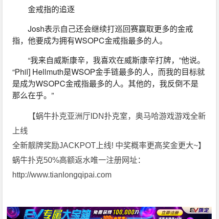
金戒指的追逐
Josh表示自己还会继续打巡回赛赢取更多的金戒
指，他要成为拥有WSOPC金戒指最多的人。
“我来自威斯康辛，我喜欢在威斯康辛打牌，”他说。
“Phil] Hellmuth是WSOP金手链最多的人，而我的目标就
是成为WSOPC金戒指最多的人。其他的，我反倒不是
那么在乎。”
【蜗牛扑克亚洲厅IDN扑克室，奥马哈游戏游戏全新
上线
全新靓牌奖励JACKPOT上线! 中奖概率更高奖金更大~】
蜗牛扑克50%高额返水唯一注册网址：
http://www.tianlongqipai.com