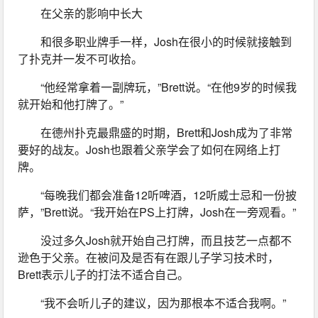
在父亲的影响中长大
和很多职业牌手一样，Josh在很小的时候就接触到
了扑克并一发不可收拾。
“他经常拿着一副牌玩，”Brett说。“在他9岁的时候我
就开始和他打牌了。”
在德州扑克最鼎盛的时期，Brett和Josh成为了非常
要好的战友。Josh也跟着父亲学会了如何在网络上打
牌。
“每晚我们都会准备12听啤酒，12听威士忌和一份披
萨，”Brett说。“我开始在PS上打牌，Josh在一旁观看。”
没过多久Josh就开始自己打牌，而且技艺一点都不
逊色于父亲。在被问及是否有在跟儿子学习技术时，
Brett表示儿子的打法不适合自己。
“我不会听儿子的建议，因为那根本不适合我啊。”