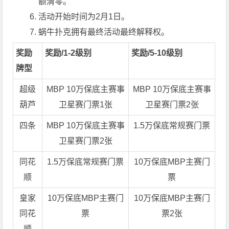
额清零。
活动开始时间为2月1日。
蜗牛扑克
拥有最终活动最终解释权。
奖励
奖励/1-2级别
奖励/5-10级别
牌型
超级
MBP 10万保底主赛事
MBP 10万保底主赛事
葫芦
卫星赛门票1张
卫星赛门票2张
四条
MBP 10万保底主赛事
1.5万保底常规赛门票
卫星赛门票2张
同花
1.5万保底常规赛门票
10万保底MBP主赛门
顺
票
皇家
10万保底MBP主赛门
10万保底MBP主赛门
同花
票
票2张
顺