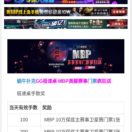
蜗牛扑克
GG极速桌 MBP高额赛事
门票
疯狂送
极速桌手数奖
当天有效手数
奖励
100
MBP 10万保底主赛事卫星赛门票1张
200
MBP 10万保底主赛事卫星赛门票2张