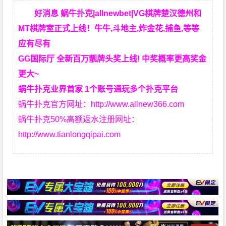
好消息 蜗牛扑克|allnewbet|VG棋牌楚汉德州和
MT棋牌室正式上线！牛牛,斗地主,炸金花,捕鱼,等等
应有尽有
GG国际厅 全新百万靓牌头奖上线! 中奖概率更高奖金
更大~
蜗牛扑克业界首家 1个账号通玩多个扑克平台
蜗牛扑克官方网址：
http://www.allnew366.com
蜗牛扑克50%高额返水注册网址：
http://www.tianlongqipai.com