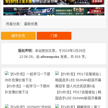
所属分类：
最新优惠
蜗牛扑克
门票
版权声明：
本站原创文章，于2019年1月29日
12:06:28
，由
allnewpuke
发表，共 816 字。
【EV扑克】一起学习一下德州
扑克薄价值下注
【EV扑克】PD17吉隆坡站 | 韩
国选手LEE DUHAN斩获开幕赛
冠军 国人刘文凯获第5名