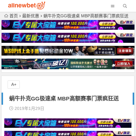
首页
最新优惠
蜗牛扑克GG极速桌 MBP高额赛事门票疯狂送
A+
蜗牛扑克GG极速桌 MBP高额赛事门票疯狂送
2019年1月29日