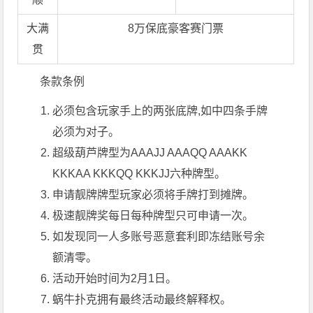
大满
8万保底豪客赛门票
贯
条款条例
必须包含玩家手上的两张底牌,如中四条手牌
必须为对子。
超级葫芦牌型为AAAJJ AAAQQ AAAKK
KKKAA KKKQQ KKKJJ六种牌型。
申请靓牌牌型玩家必须将手牌打到摊牌。
极速靓牌奖每日每种牌型只可申请一次。
如发现同一人多账号恶意套利即冻结账号余
额清零。
活动开始时间为2月1日。
蜗牛扑克拥有最终活动最终解释权。