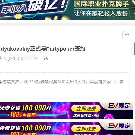
dyakovskiy正式与Partypoker签约
9年1月23日
08:13:12
18年成绩斐然，线下锦标赛累积奖金$14,563,871，年度排名第二，位