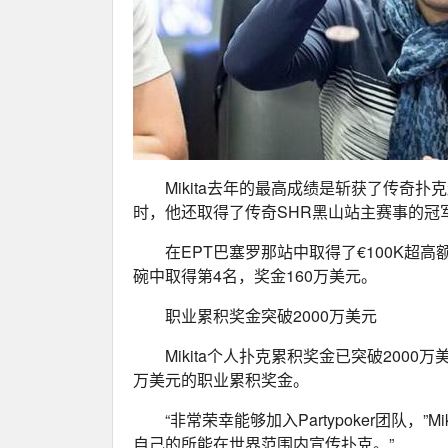
Mikita去年的最高成绩是斩获了传奇扑克
时，他还取得了传奇SHR黑山站主赛事的冠军
在EPT巴塞罗那站中取得了€100K超
碗中取得第4名，奖金160万美元。
职业累积奖金突破2000万美元
Mikita个人扑克累积奖金已突破200
万美元的职业累积奖金。
“非常荣幸能够加入Partypoker团队
自己的所能在世界范围内宣传扑克。”