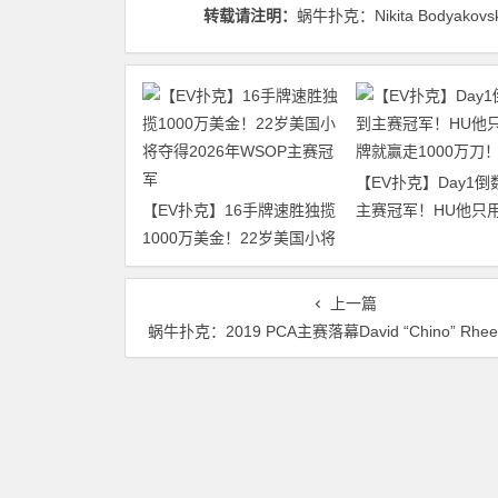
转载请注明：
蜗牛扑克：Nikita Bodyakovs
【EV扑克】Day1倒
【EV扑克】16手牌速胜独揽
主赛冠军！HU他只用
1000万美金！22岁美国小将
就赢走1000万刀！
夺得2026年WSOP主赛冠军
上一篇
蜗牛扑克：2019 PCA主赛落幕David “Chino” Rheem