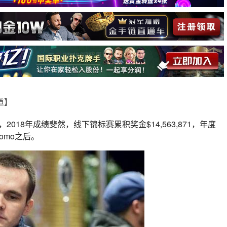
报道】
”，2018年成绩斐然，线下锦标赛累积奖金$14,563,871，年度
nomo之后。