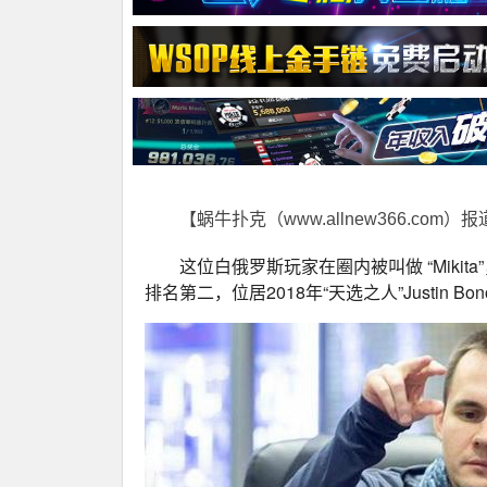
【蜗牛扑克（www.allnew366.com）
这位白俄罗斯玩家在圈内被叫做 “Mikita
排名第二，位居2018年“天选之人”Justin Bo