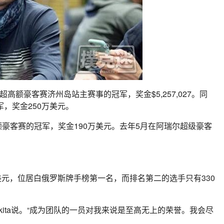
超高额豪客赛济州岛站主赛事的冠军，奖金$5,257,027。同
，奖金250万美元。
高额豪客赛的冠军，奖金190万美元。去年5月在阿瑞尔超级豪客
0万美元，位居白俄罗斯牌手榜第一名，而排名第二的选手只有330
，”Mikita说。“成为团队的一员对我来说是至高无上的荣誉。我会尽