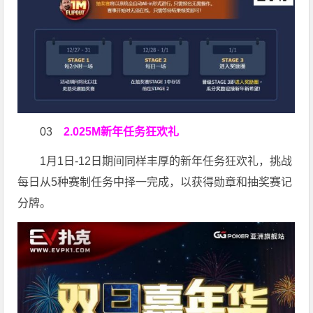
03
2.025M新年任务狂欢礼
1月1日-12日期间同样丰厚的新年任务狂欢礼，挑战
每日从5种赛制任务中择一完成，以获得勋章和抽奖赛记
分牌。