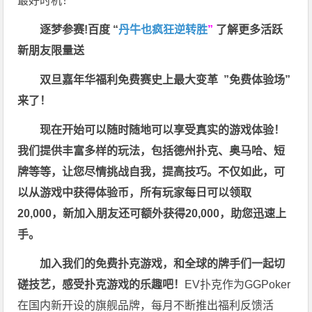
最好时机！
逐梦参赛!百度 “
丹牛也疯狂逆转胜
”
了解更多
活跃
新朋友限量送
双旦嘉年华福利
免费赛史上最大变革
”免费体验场”
来了！
现在开始可以随时随地可以享受真实的游戏体验！
我们提供丰富多样的玩法，包括德州扑克、奥马哈、短
牌等等，让您尽情挑战自我，提高技巧。不仅如此，
可
以从游戏中获得体验币，所有玩家每日可以领取
20,000，新加入朋友还可额外获得20,000，助您迅速上
手。
加入我们的免费扑克游戏，和全球的牌手们一起切
磋技艺，感受扑克游戏的乐趣吧！
EV扑克作为GGPoker
在国内新开设的旗舰品牌，每月不断推出福利反馈活