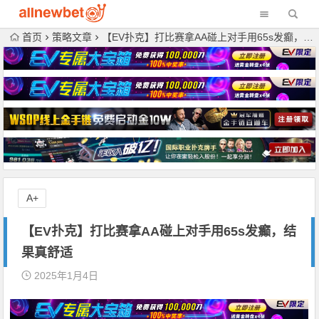
首页
策略文章
【EV扑克】打比赛拿AA碰上对手用65s发癫，结果真舒适
A+
【EV扑克】打比赛拿AA碰上对手用65s发癫，结
果真舒适
2025年1月4日