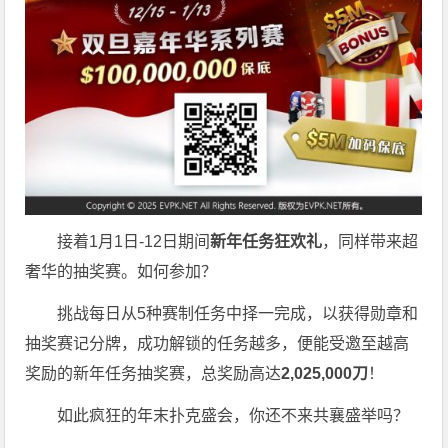
接着1月1日-12日期间
新年任务狂欢礼
，同样带来超
奢华的抽奖赛。如何参加？
挑战每日从5种赛制任务中择一完成，以获得勋章和
抽奖赛记分牌，成功解锁的任务越多，便能受邀至越高
奖励的新年任务抽奖赛，总奖励高达
2,025,000刀
！
如此疯狂的年末扑克盛会，你还不来共襄盛举吗？