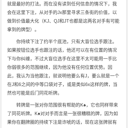
就是最好的打法。而在没有读到任何信息的情况下，我
会在这里下注，从对手的Jx那里寻求三条街的价值，以
做到价值最大化（KJ、QJ和JT也都是这两名对手有可能
拿到的牌型）。
你持续下注了约半个底池，只有大盲位选手跟注。
如果按钮位选手也跟注的话，他还可以在有位置的情况
下与你纠缠，不过大盲位选手在这里不太可能用一手比
你弱很多的范围继续，因为他没有任何位置优势。因
此，我认为当他跟注，就说明他要么有J，要么就是一个
在J和6之间的中等口袋对子，或是类似6x这样的牌，当
然也可能是后门同花听牌。
转牌是一张对你范围很有帮助的K♠，它也同样带来
了同花听牌。K♠对对手而言是一张很糟糕的牌，因为如
果你在翻牌圈的持续下注是诈唬的话，现在这张牌就有