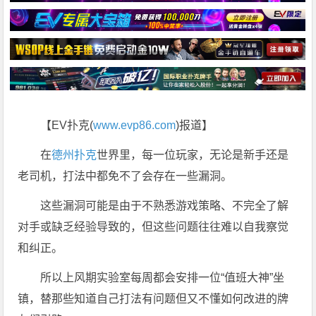
【EV扑克(
www.evp86.com
)报道】
在
德州扑克
世界里，每一位玩家，无论是新手还是
老司机，打法中都免不了会存在一些漏洞。
这些漏洞可能是由于不熟悉游戏策略、不完全了解
对手或缺乏经验导致的，但这些问题往往难以自我察觉
和纠正。
所以上风期实验室每周都会安排一位“值班大神”坐
镇，替那些知道自己打法有问题但又不懂如何改进的牌