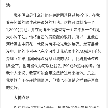
池。
我不明白是什么让他在转牌圈选择过牌-全下，在我
看来简单的跟注就是很好的打法。这样可以制造一个
1,800的底池，并在河牌圈还能留有一个差不多一个底池
大小的下注。他将自己的牌隐藏的很好，所以一旦他在
河牌圈击中同花，就极有可能榨光我的筹码。就算最后
没中，他的小对子也完全可能让我范围中的AQ或AT手牌
弃牌（如果河牌同样没有帮到我的话）。我猜测通过过
牌-全下，他可能认为可以让我丢掉99或Jx这样的牌。但
我个人来说，我更可能会用这些牌过牌来控池。总之，
我更倾向于在转牌圈跟注，但我也不清楚这样做是否真
的更好。
大神点评
你在前面位置用AA开局，被按钮位和大盲位的选手