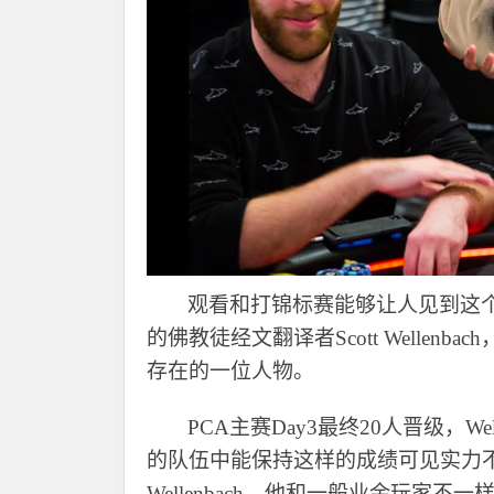
观看和打锦标赛能够让人见到这
的佛教徒经文翻译者Scott Wellenb
存在的一位人物。
PCA主赛Day3最终20人晋级，W
的队伍中能保持这样的成绩可见实力
Wellenbach，他和一般业余玩