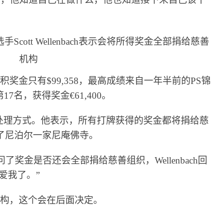
线下累积奖金只有$99,358，最高成绩来自一年半前的PS锦
名，获得奖金€61,400。
处理方式。他表示，所有打牌获得的奖金都将捐给慈
给了尼泊尔一家尼庵佛寺。
问了奖金是否还会全部捐给慈善组织，Wellenbach回
爱我了。”
捐款机构，这个会在后面决定。