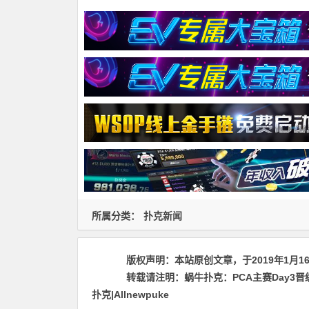
所属分类：
扑克新闻
版权声明：
本站原创文章，于2019年1月1
转载请注明：
蜗牛扑克：PCA主赛Day3晋级
扑克|Allnewpuke