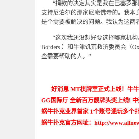
“捐款的决定其实是我在巴塞罗那
支持尼泊尔的那家尼庵佛寺的。我本
是个需要被解决的问题。我认为这两
“
这次我还没想好要选择哪家机构
Borders ）和牛津饥荒救济委员会
些需要帮助的人。
”
好消息 MT棋牌室正式上线！牛牛
GG国际厅 全新百万靓牌头奖上线! 
蜗牛扑克业界首家 1个账号通玩多个
蜗牛扑克官方网址：http://www.allnew