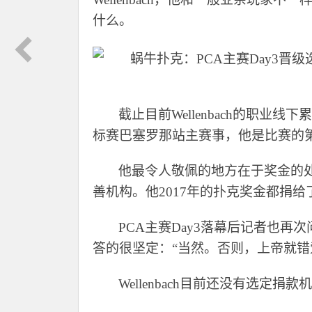
什么。
截止目前
Wellenbach的职业
标赛巴塞罗那站主赛事，他是比赛的第17
他最令人敬佩的地方在于奖金的
善机构。他
2017年的扑克奖金都捐
PCA主赛Day3落幕后记者也再次
答的很坚定：“当然。否则，上帝就错
Wellenbach目前还没有选定