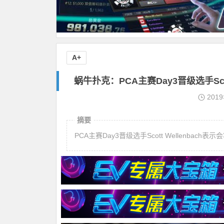
A+
蜗牛扑克：PCA主赛Day3晋级选手Sc
201
摘要
PCA主赛Day3晋级选手Scott Wellenbac