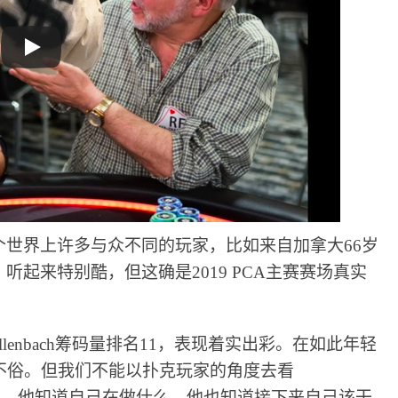
个世界上许多与众不同的玩家，比如来自加拿大
66岁
ach，听起来特别酷，但这
确
是
2019 PCA主赛赛场真实
ellenbach筹码量排名11，表现着实出彩。在如此年轻
不俗。但我们不能以扑克玩家的角度去看
家不一样，他知道自己在做什么，他也知道接下来自己该干