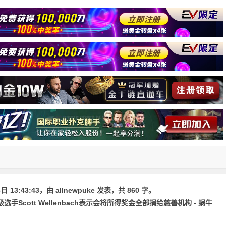
6日
13:43:43
，由
allnewpuke
发表，共 860 字。
选手Scott Wellenbach表示会将所得奖金全部捐给慈善机构 - 蜗牛