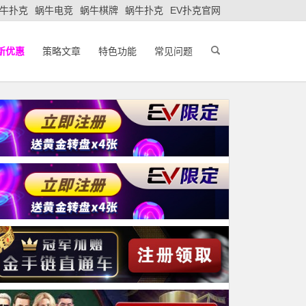
牛扑克
蜗牛电竞
蜗牛棋牌
蜗牛扑克
EV扑克官网
新优惠
策略文章
特色功能
常见问题