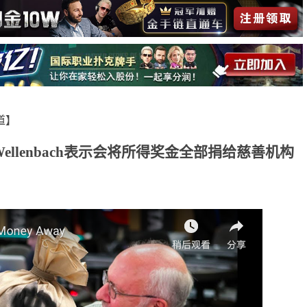
报道】
t Wellenbach表示会将所得奖金全部捐给慈善机构