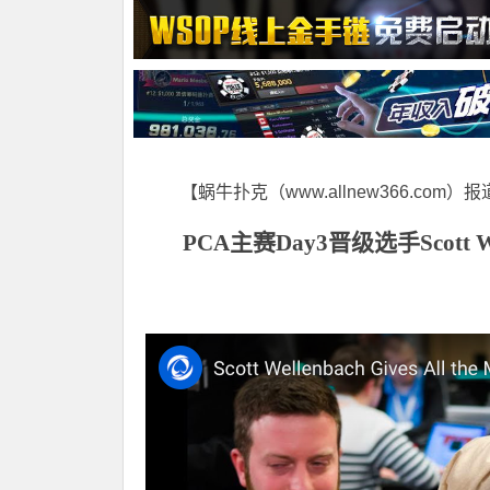
【蜗牛扑克（www.allnew366.com）
PCA主赛Day3晋级选手Scot