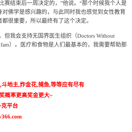
比赛结束后一周决定的，”他说。“那个时候我个人是
身对佛学是感兴趣的，与此同时我也感觉到女性教育
者都很重要，所以最终有了这个决定。
。但我会支持无国界医生组织（
Doctors Without
（Oxfam）。医疗和食物是人们最基本的，我需要帮助那
,斗地主,炸金花,捕鱼,等等应有尽有
中奖概率更高奖金更大~
扑克平台
366.com