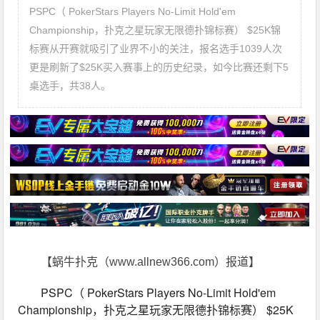
PSPC（ PokerStars Players No-Limit Hold'em
Championship，扑克之星玩家无限德扑锦标赛） $25K锦
标赛从开赛就吸引了业界不小的关注，报名选手1039人次
更是刷新了$25K买入赛事上的历史纪录，如今比赛还剩下5
桌选手，共38人。
【蜗牛扑克（www.allnew366.com）报道】
PSPC（ PokerStars Players No-Limit Hold'em 
Championship，扑克之星玩家无限德扑锦标赛） $25K