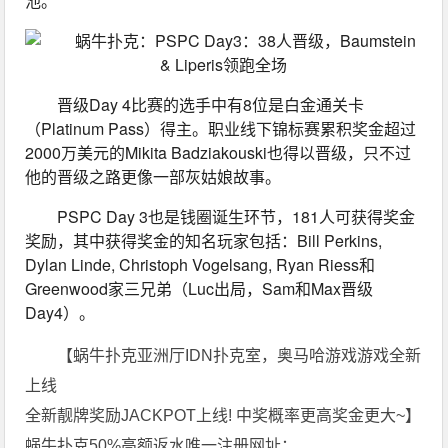
池。"
晋级Day 4比赛的选手中有8位是白金通关卡
（Platinum Pass）得主。职业线下锦标赛累积奖金超过
2000万美元的Mikita Badziakouski也得以晋级，只不过
他的晋级之路更像一部灰姑娘故事。
PSPC Day 3也是钱圈诞生环节，181人可获得奖金
奖励，其中获得奖金的知名玩家包括：Bill Perkins, 
Dylan Linde, Christoph Vogelsang, Ryan Riess和
Greenwood家三兄弟（Luc出局，Sam和Max晋级
Day4）。
【蜗牛扑克亚洲厅IDN扑克室，奥马哈游戏游戏全新
上线
全新靓牌奖励JACKPOT上线! 中奖概率更高奖金更大~】
蜗牛扑克50%高额返水唯一注册网址：