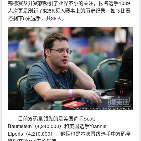
锦标赛从开赛就吸引了业界不小的关注，报名选手1039
人次更是刷新了$25K买入赛事上的历史纪录，如今比赛
还剩下5桌选手，共38人。
目前筹码量领先的是美国选手Scott 
Baumstein（4,240,000）和英国选手Yiannis 
Liperis（4,210,000），他俩也是本次晋级选手中筹码量