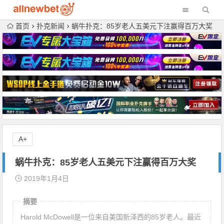
首页
扑克新闻
蜗牛扑克：85岁老人五美元下注赢得百万大奖
A+
蜗牛扑克：85岁老人五美元下注赢得百万大奖
2019年1月4日
摘要
Harold McDowell是一位来自美国新泽西的85岁老人。最近