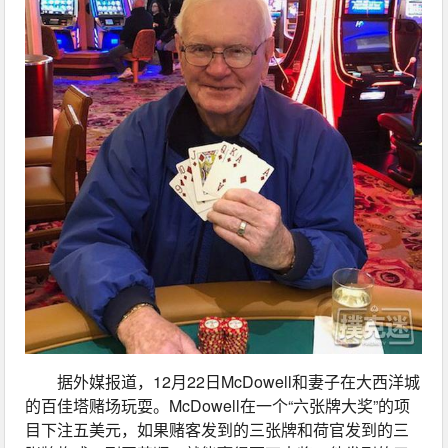
据外媒报道，12月22日McDowell和妻子在大西洋城
的百佳塔赌场玩耍。McDowell在一个“六张牌大奖”的项
目下注五美元，如果赌客发到的三张牌和荷官发到的三