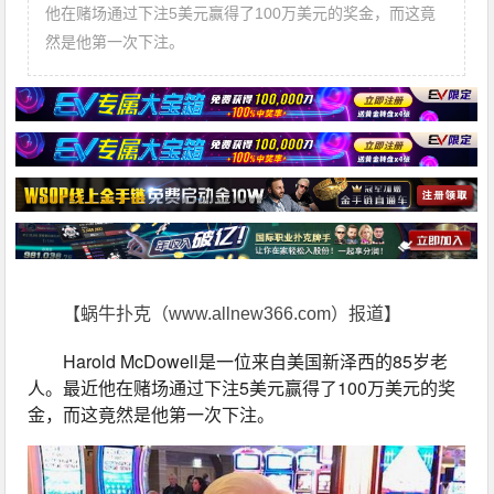
他在赌场通过下注5美元赢得了100万美元的奖金，而这竟
然是他第一次下注。
【蜗牛扑克（www.allnew366.com）报道】
Harold McDowell是一位来自美国新泽西的85岁老
人。最近他在赌场通过下注5美元赢得了100万美元的奖
金，而这竟然是他第一次下注。