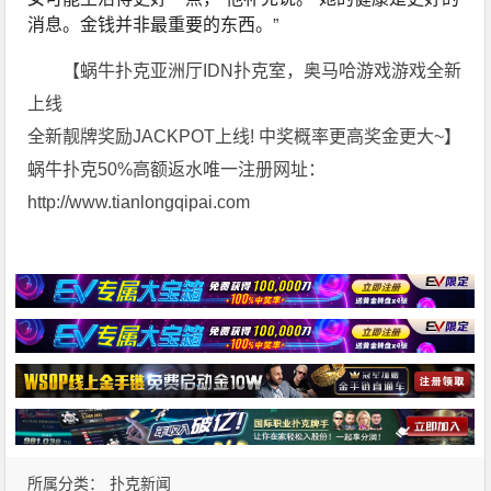
消息。金钱并非最重要的东西。”
【蜗牛扑克亚洲厅IDN扑克室，奥马哈游戏游戏全新
上线
全新靓牌奖励JACKPOT上线! 中奖概率更高奖金更大~】
蜗牛扑克50%高额返水唯一注册网址：
http://www.tianlongqipai.com
所属分类：
扑克新闻