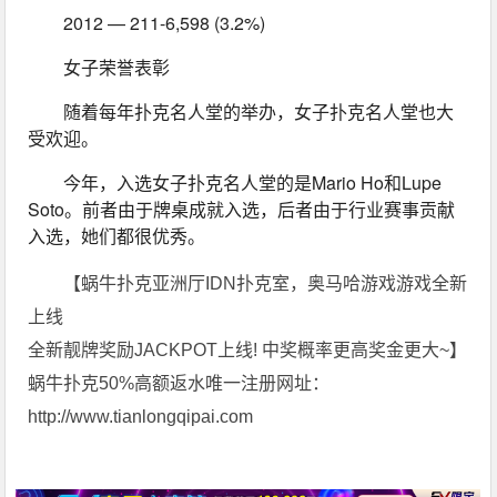
2012 — 211-6,598 (3.2%)
女子荣誉表彰
随着每年扑克名人堂的举办，女子扑克名人堂也大
受欢迎。
今年，入选女子扑克名人堂的是Mario Ho和Lupe 
Soto。前者由于牌桌成就入选，后者由于行业赛事贡献
入选，她们都很优秀。
【蜗牛扑克亚洲厅IDN扑克室，奥马哈游戏游戏全新
上线
全新靓牌奖励JACKPOT上线! 中奖概率更高奖金更大~】
蜗牛扑克50%高额返水唯一注册网址：
http://www.tianlongqipai.com