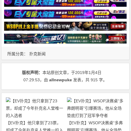
所属分类：
扑克新闻
版权声明：
本站原创文章，于2019年1月4日
07:29:53
，由
allnewpuke
发表，共 915 字。
【EV扑克】他只拿到了23票，
【EV扑克】WSOP决赛桌“多弗
却成了今年扑克名人堂唯一的入
朗明哥”引爆赛场，他从全场垫