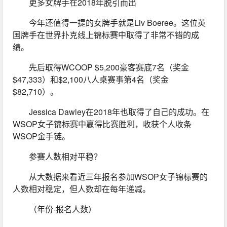
更多女牌手在2018年脱引而出
今年还值得一提的女牌手就是Liv Boeree。这位英
国牌手在世界扑克线上锦标赛中取得了非常不错的成
绩。
先后取得WCOOP $5,200豪客赛底7名（奖金
$47,333）和$2,100八人桌赛事第4名（奖金
$82,710）。
Jessica Dawley在2018年也取得了自己的成功。在
WSOP女子锦标赛中赢得比赛胜利，收获个人收条
WSOP金手链。
参赛人数相对平稳？
从大数据来看近三年报名参加WSOP女子锦标赛的
人数相对稳定，但人数却在每年递减。
（年份-报名人数）