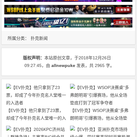
所属分类：
扑克新闻
版权声明：
本站原创文章，于2018年12月26日
09:27:45
，由
allnewpuke
发表，共 2965 字。
【EV扑克】他只拿到了23票，
【EV扑克】WSOP决赛桌“多弗
却成了今年扑克名人堂唯一的入
朗明哥”引爆赛场，他从全场垫
选者
底打到了冠军争夺者