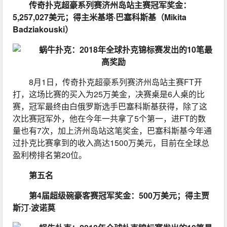
传奇扑克超豪系列赛济州岛站主赛冠军奖金：
5,257,027美元；得主米基塔·巴塞科斯基（Mikita 
Badziakouski）
8月1日，传奇扑克超豪系列赛济州岛站主赛FT开
打，这场比赛的买入为25万美金，决赛桌是6人桌的比
赛，冠军最终由白俄罗斯选手巴塞科斯基获得，除了这
次比赛冠军外，他在今年一共拿了5个第一，进FT的数
量也有7次，加上济州岛站这笔奖金，巴塞科斯基今年通
过扑克比赛拿到的收入高达1500万美元，目前在全球总
盈利榜排名第20位。
第五名
第4届超级碗豪客赛冠军奖金：500万美元；得主贾
斯汀·波诺莫