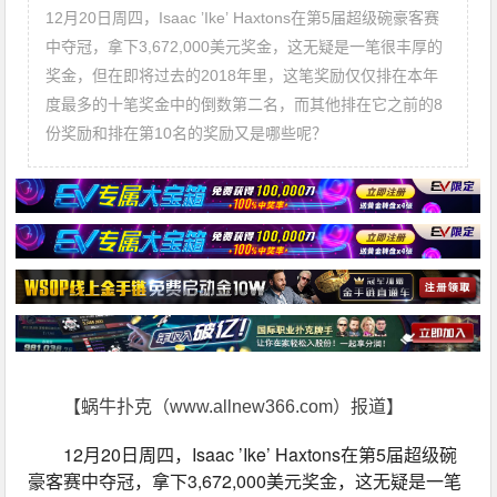
12月20日周四，Isaac ’Ike’ Haxtons在第5届超级碗豪客赛
中夺冠，拿下3,672,000美元奖金，这无疑是一笔很丰厚的
奖金，但在即将过去的2018年里，这笔奖励仅仅排在本年
度最多的十笔奖金中的倒数第二名，而其他排在它之前的8
份奖励和排在第10名的奖励又是哪些呢？
【蜗牛扑克（www.allnew366.com）报道】
12月20日周四，Isaac ’Ike’ Haxtons在第5届超级碗
豪客赛中夺冠，拿下3,672,000美元奖金，这无疑是一笔