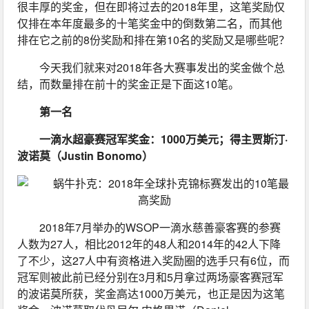
很丰厚的奖金，但在即将过去的2018年里，这笔奖励仅
仅排在本年度最多的十笔奖金中的倒数第二名，而其他
排在它之前的8份奖励和排在第10名的奖励又是哪些呢？
今天我们就来对2018年各大赛事发出的奖金做个总
结，而数量排在前十的奖金正是下面这10笔。
第一名
一滴水超豪赛冠军奖金：1000万美元；得主贾斯汀·
波诺莫（Justin Bonomo）
2018年7月举办的WSOP一滴水慈善豪客赛的参赛
人数为27人，相比2012年的48人和2014年的42人下降
了不少，这27人中有资格进入奖励圈的选手只有6位，而
冠军则被此前已经分别在3月和5月拿过两场豪客赛冠军
的波诺莫所获，奖金高达1000万美元，也正是因为这笔