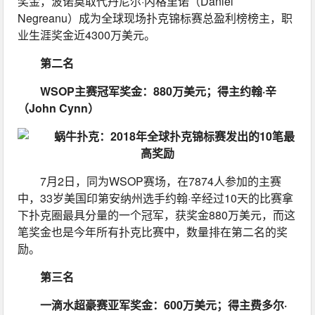
奖金，波诺莫取代丹尼尔·内格里诺（Daniel 
Negreanu）成为全球现场扑克锦标赛总盈利榜榜主，职
业生涯奖金近4300万美元。
第二名
WSOP主赛冠军奖金：880万美元；得主约翰·辛
（John Cynn）
7月2日，同为WSOP赛场，在7874人参加的主赛
中，33岁美国印第安纳州选手约翰·辛经过10天的比赛拿
下扑克圈最具分量的一个冠军，获奖金880万美元，而这
笔奖金也是今年所有扑克比赛中，数量排在第二名的奖
励。
第三名
一滴水超豪赛亚军奖金：600万美元；得主费多尔·