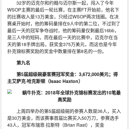
32岁的迈克尔和约翰与迈尔斯一起，闯入了今年
WSOP主赛的最后一轮比赛，在主赛FT开始前，他名下
的比赛收入是13万美金，只经过WSOP两次钱圈。在决
赛桌开始时，他的筹码量排在9人中的第二位，不过到了
最后一天的冠军争夺战时，他的筹码量仅剩最后16bb，
是三人中的短码，而在最后一天的比赛中，迈克尔在当
天的第18手牌出局，获奖金375万美元，而这也是今年
扑克锦标赛奖励的奖金中数量排在第8名的一份。
第九名
第5届超级碗豪客赛冠军奖金：3,672,000美元；得
主艾萨克·哈克斯顿（Isaac Haxton）
上周四举办的第5届超级碗的参赛人数是36人，买入
是30万美金，而该赛事首届比赛买入50万刀，参赛选手
43人，冠军布瑞恩·拉斯特（Brian Rast），奖金