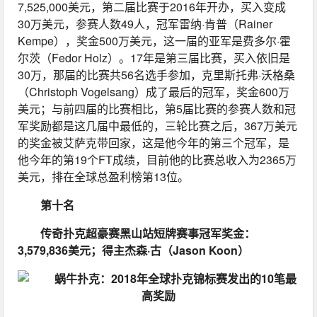
7,525,000美元，第二届比赛于2016年开办，买入变成
30万美元，参赛人数49人，冠军雷纳·肯普（Rainer 
Kempe），奖金500万美元，这一届的亚军是费多尔·霍
尔茨（Fedor Holz）。17年是第三届比赛，买入依旧是
30万，那届的比赛共56名选手参加，克里斯托弗·沃格桑
（Christoph Vogelsang）成了最后的冠军，奖金600万
美元；与前四届的比赛相比，第5届比赛的参赛人数和冠
军奖励都是这几届中最低的，三轮比赛之后，367万美元
的奖金被艾萨克带回家，这是他今年的第三个冠军，是
他今年的第19个FT成绩，目前他的比赛总收入为2365万
美元，排在全球总盈利榜第13位。
第十名
传奇扑克超豪赛黑山站短牌赛事冠军奖金：
3,579,836美元；得主杰森·古（Jason Koon）