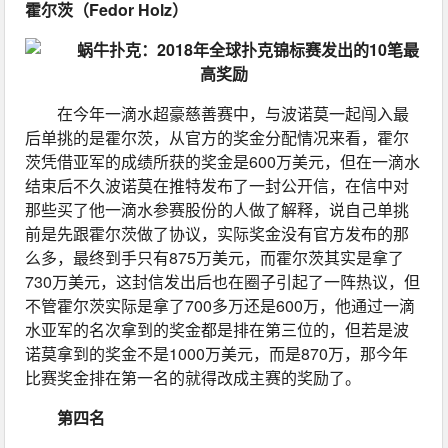
霍尔茨（Fedor Holz）
在今年一滴水超豪慈善赛中，与波诺莫一起闯入最
后单挑的是霍尔茨，从官方的奖金分配情况来看，霍尔
茨凭借亚军的成绩所获的奖金是600万美元，但在一滴水
结束后不久波诺莫在推特发布了一封公开信，在信中对
那些买了他一滴水参赛股份的人做了解释，说自己单挑
前是先跟霍尔茨做了协议，实际奖金没有官方发布的那
么多，最终到手只有875万美元，而霍尔茨其实是拿了
730万美元，这封信发出后也在圈子引起了一阵热议，但
不管霍尔茨实际是拿了700多万还是600万，他通过一滴
水亚军的名次拿到的奖金都是排在第三位的，但若是波
诺莫拿到的奖金不是1000万美元，而是870万，那今年
比赛奖金排在第一名的就得改成主赛的奖励了。
第四名