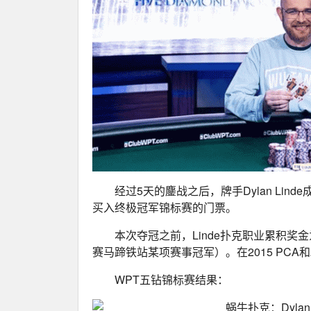
经过5天的鏖战之后，牌手Dylan Linde
买入终极冠军锦标赛的门票。
本次夺冠之前，Linde扑克职业累积奖金为$
赛马蹄铁站某项赛事冠军）。在2015 PCA和
WPT五钻锦标赛结果：