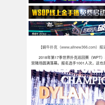
【蜗牛扑克（www.allnew366.com）
2018年第17季世界扑克巡回赛（WPT
宫赌场圆满落幕。报名选手1001人次，这也