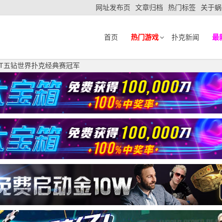
网址发布页
文章归档
热门标签
关于蜗
首页
热门游戏
扑克新闻
最
获WPT五钻世界扑克经典赛冠军