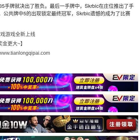
35手牌就决出了胜负。最后一手牌中，Skrbic在庄位推出了手
-J。公共牌中5的出现锁定最终冠军，Skrbic遗憾的成为了比赛
游戏游戏全新上线
奖金更大~】
ianlongqipai.com