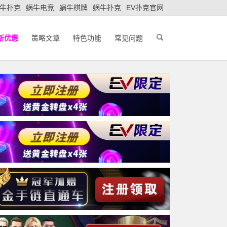
牛扑克
蜗牛电竞
蜗牛棋牌
蜗牛扑克
EV扑克官网
新优惠
策略文章
特色功能
常见问题