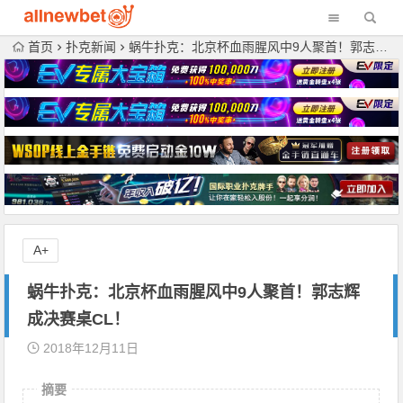
首页
扑克新闻
蜗牛扑克：北京杯血雨腥风中9人聚首！郭志辉成决赛桌CL！
A+
蜗牛扑克：北京杯血雨腥风中9人聚首！郭志辉
成决赛桌CL！
2018年12月11日
摘要