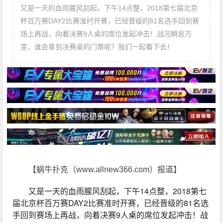
又是一天的血雨腥风刮起，下午14点整，2018第七届北京
杯百万赛DAY2比赛准时开赛，已经晋级的81名选手回到赛
场上再战，向着决赛9人桌的席位发起冲击！战况瞬息万
变，谁会拿到决赛桌的门票呢？我们一起看下去！
【蜗牛扑克（www.allnew366.com）报道】
又是一天的血雨腥风刮起，下午14点整，2018第七
届北京杯百万赛DAY2比赛准时开赛，已经晋级的81名选
手回到赛场上再战，向着决赛9人桌的席位发起冲击！战