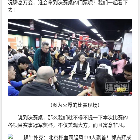
况瞬息万变，谁会拿到决赛桌的门票呢？我们一起看下
去！
（图为火爆的比赛现场）
说到决赛桌，那么我们就不得不提一下本次比赛的
各项目赛事冠军奖杯，不仅美观大方，而且寓意非凡。