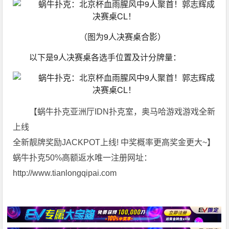
（图为9人决赛桌合影）
以下是9人决赛桌各选手位置及计分牌量：
【蜗牛扑克亚洲厅IDN扑克室，奥马哈游戏游戏全新
上线
全新靓牌奖励JACKPOT上线! 中奖概率更高奖金更大~】
蜗牛扑克50%高额返水唯一注册网址：
http://www.tianlongqipai.com