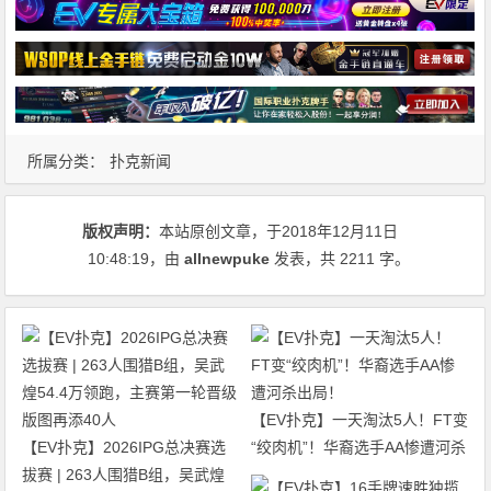
所属分类：
扑克新闻
版权声明：
本站原创文章，于2018年12月11日
10:48:19
，由
allnewpuke
发表，共 2211 字。
【EV扑克】一天淘汰5人！FT变
【EV扑克】2026IPG总决赛选
“绞肉机”！华裔选手AA惨遭河杀
拔赛 | 263人围猎B组，吴武煌
出局！