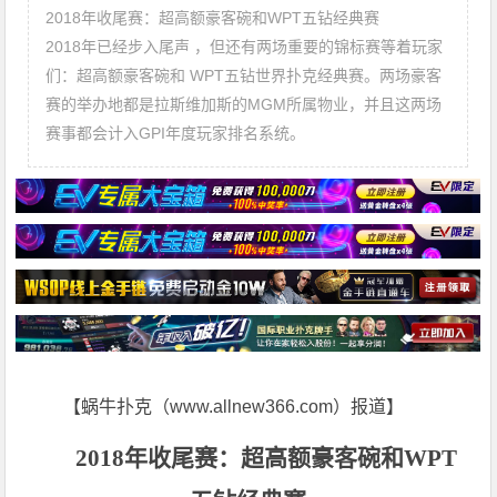
2018年收尾赛：超高额豪客碗和WPT五钻经典赛
2018年已经步入尾声 ，但还有两场重要的锦标赛等着玩家
们：超高额豪客碗和 WPT五钻世界扑克经典赛。两场豪客
赛的举办地都是拉斯维加斯的MGM所属物业，并且这两场
赛事都会计入GPI年度玩家排名系统。
【蜗牛扑克（www.allnew366.com）报道】
2018年收尾赛：超高额豪客碗和WPT