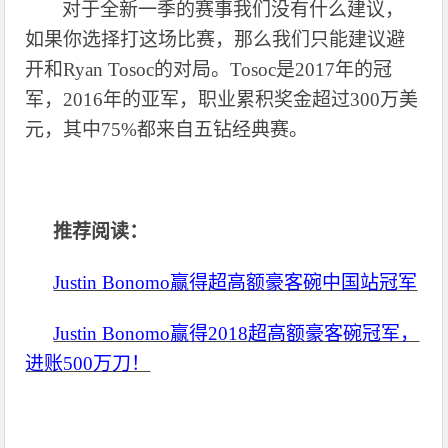
对于全新一季的赛事我们没有什么建议，
如果你选择打这场比赛，那么我们只能建议避
开和
Ryan Tosoc的对局。Tosoc是
2017年的冠
军
，
2016年的亚军
，职业累积奖金超过
300万美
元
，其中
75%都来自五钻经典赛
。
推荐阅读：
Justin Bonomo赢得超高额豪客碗中国站冠军
Justin Bonomo赢得2018超高额豪客碗冠军，
进账500万刀！