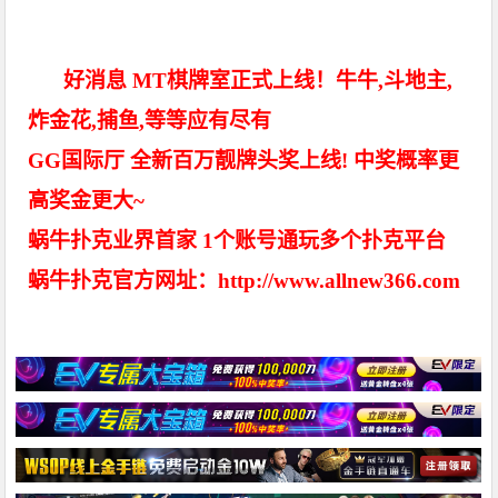
好消息 MT棋牌室正式上线！牛牛,斗地主,
炸金花,捕鱼,等等应有尽有
GG国际厅 全新百万靓牌头奖上线! 中奖概率更
高奖金更大~
蜗牛扑克业界首家 1个账号通玩多个扑克平台
蜗牛扑克官方网址：http://www.allnew366.com