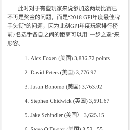
此时对于有些玩家来说参加这两场比赛已
不再是奖金的问题，而是
“
2018 GPI年度最佳牌
手头衔”的问题
，因为此刻
GPI年度玩家排行榜
前
7名选手各自之间的距离可以用“一步之遥”来
形容
。
1.
Alex Foxen (美国) 3,836.72 points
2.
David Peters (美国) 3,776.97
3.
Justin Bonomo (美国) 3,763.02
4.
Stephen Chidwick (英国) 3,691.67
5.
Jake Schindler (美国） 3,625.15
6.
Steve O’Dwyer (美国) 3,531.55