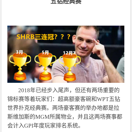
五钻经典赛
2018年已经步入尾声
，但还有两场重要的
锦标赛等着玩家们：超高额豪客碗和
WPT五钻
世界扑克经典赛。两场豪客赛的举办地都是拉
斯维加斯的MGM所属物业，并且这两场赛事都
会计入GPI年度玩家排名系统。