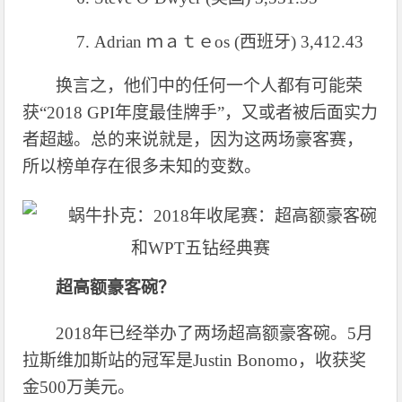
7.
Adrian ｍａｔｅos (西班牙) 3,412.43
换言之，他们中的任何一个人都有可能荣
获
“
2018 GPI年度最佳牌手”
，又或者被后面实力
者超越
。总的来说就是，因为这两场豪客赛，
所以榜单存在很多未知的变数。
超高额豪客碗？
2018年已经举办了两场超高额豪客碗。
5
月
拉斯维加斯站的冠军是
Justin Bonomo，收获奖
金
500万美元
。