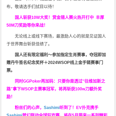
布，敬请选手们拭目以待！
国人斩获
10W
大奖！
赏金猎人赛火热开打中 丰厚
50M刀奖励等你来战！
无论线上或线下赛场，最激励人心的就是见证国人
于世界舞台斩获佳绩了。
国人还有限定福利～参加指定生肖赛事，夺冠即加
赠
丹牛签名纪念奖杯
＋
2024WSOP线上金手链赛事门
票
。
同时GGPoker再加码：只要你是透过“往维加斯之
路”拿下WSOP主赛事冠军，将再斩获
100w刀
额外奖
励！
粉丝们的心声，
Sashimi
听到了！EV扑克携手
Sashimi
梦幻联动全球狂欢赛，将在5月带来一系列精彩