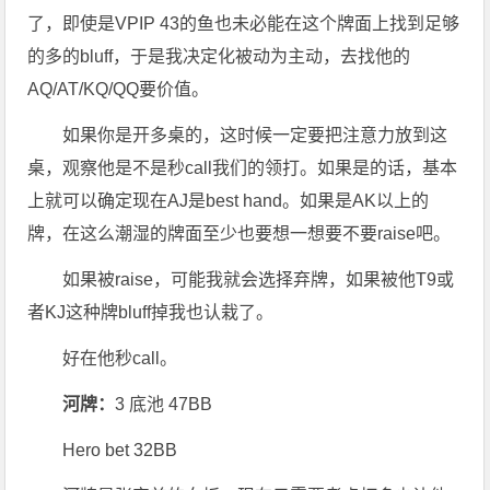
了，即使是VPIP 43的鱼也未必能在这个牌面上找到足够
的多的bluff，于是我决定化被动为主动，去找他的
AQ/AT/KQ/QQ要价值。
如果你是开多桌的，这时候一定要把注意力放到这
桌，观察他是不是秒call我们的领打。如果是的话，基本
上就可以确定现在AJ是best hand。如果是AK以上的
牌，在这么潮湿的牌面至少也要想一想要不要raise吧。
如果被raise，可能我就会选择弃牌，如果被他T9或
者KJ这种牌bluff掉我也认栽了。
好在他秒call。
河牌：
3 底池 47BB
Hero bet 32BB