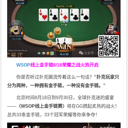
WSOP
线上金手链
8/18荣耀之战火热开启
你是否听过扑克圈流传着这么一句话？
“扑克玩家只
分为两种，一种拥有金手链，一种没有金手链。”
北京时间8月18日到9月30日，全球扑克迷的盛宴
——
〈WSOP线上金手链赛〉
将在GG燃起炙热的战火！
总共33条金手链，33个冠军荣耀等你来争夺！