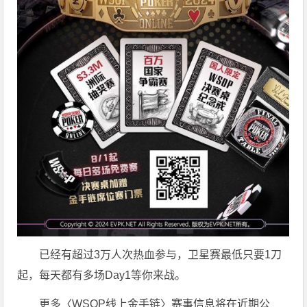
已经有超过3万人次热血参与，卫星赛最低只要1刀
起，每天都有多场Day1等你来战。
更多〈WSOP线上金手链〉赛事信息将在近期公