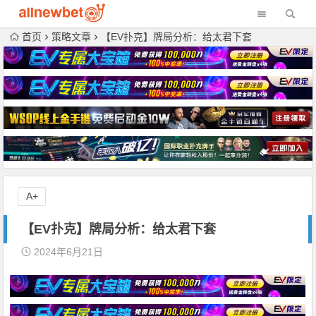
首页
策略文章
【EV扑克】牌局分析：给太君下套
A+
【EV扑克】牌局分析：给太君下套
2024年6月21日