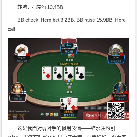
转牌：
4 底池 10.4BB
BB check, Hero bet 3.2BB, BB raise 15.9BB, Hero
call
这是我面对弱对手的惯用伎俩——缩水注勾引