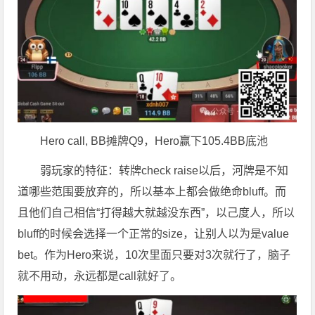
Hero call, BB摊牌Q9，Hero赢下105.4BB底池
弱玩家的特征：转牌check raise以后，河牌是不知
道哪些范围要放弃的，所以基本上都会做绝命bluff。而
且他们自己相信“打得越大就越没东西”，以己度人，所以
bluff的时候会选择一个正常的size，让别人以为是value
bet。作为Hero来说，10次里面只要对3次就行了，脑子
就不用动，永远都是call就好了。