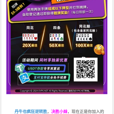
丹牛也疯狂逆转胜
，
决胜小妹
，现在正是你加入的