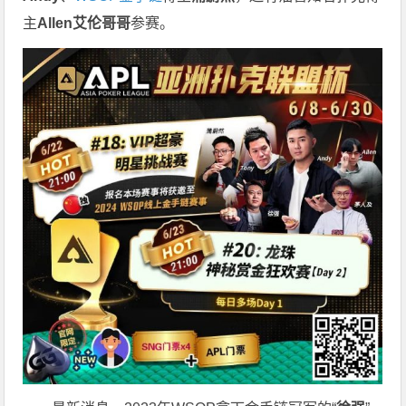
主
Allen艾伦哥哥
参赛。