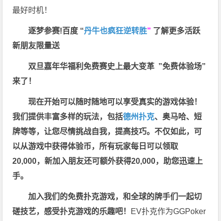
最好时机！
逐梦参赛!百度 “
丹牛也疯狂逆转胜
”
了解更多
活跃
新朋友限量送
双旦嘉年华福利
免费赛史上最大变革
”免费体验场”
来了！
现在开始可以随时随地可以享受真实的游戏体验！
我们提供丰富多样的玩法，包括
德州扑克
、奥马哈、短
牌等等，让您尽情挑战自我，提高技巧。不仅如此，
可
以从游戏中获得体验币，所有玩家每日可以领取
20,000，新加入朋友还可额外获得20,000，助您迅速上
手。
加入我们的免费扑克游戏，和全球的牌手们一起切
磋技艺，感受扑克游戏的乐趣吧！
EV扑克作为GGPoker