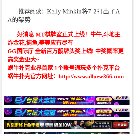
Kelly Minkin
将7-2打出了A-
推荐阅读：
A的架势
好消息 MT棋牌室正式上线！牛牛,斗地主,
炸金花,捕鱼,等等应有尽有
GG国际厅 全新百万靓牌头奖上线! 中奖概率更
高奖金更大~
蜗牛扑克业界首家 1个账号通玩多个扑克平台
蜗牛扑克官方网址：http://www.allnew366.com