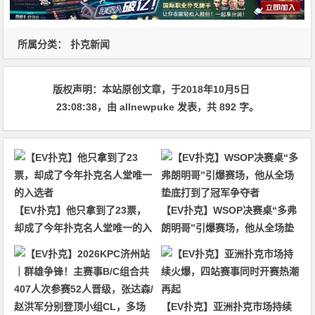
所属分类：
扑克新闻
版权声明：
本站原创文章，于2018年10月5日
23:08:38
，由
allnewpuke
发表，共 892 字。
【EV扑克】他只拿到了23票，
【EV扑克】WSOP决赛桌“多弗
却成了今年扑克名人堂唯一的入
朗明哥”引爆赛场，他从全场垫
选者
底打到了冠军争夺者
【EV扑克】亚洲扑克市场持续