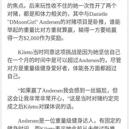
的焦点。后来玩性收不住的她一次性开了两个
对赌，都是和体力相关的，其中与Danielle
"DMoonGirl" Andersen的对赌项目是卧推，谁能
举起的重量比对方重就算赢，输得一方要给赢
得一方$2,000作为奖励。
Kiletto
当时同意这项挑战是因为她坚信自己
在一个月的时间中是可以超过Andersen的，尽管
对方是重量级健身爱好者，体能各方面都超过
自己。
“如果赢了Andersen我会感到一丝尴尬，但
这会让我非常非常开心，”这是当时对赌约定完
成之后Kiletto对媒体说的话。
Andersen
是一位重量级健身达人，有固定的
健身时间，而Kiletto表示她此前从未做过卧推。