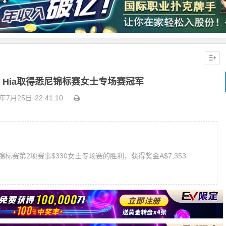
ine Hia取得悉尼锦标赛女士专场赛冠军
8年7月25日
22:41:10
8悉尼锦标赛第2项赛事$330女士专场赛的胜利，获得奖金A$7,353