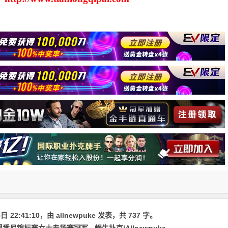
5日
22:41:10
，由
allnewpuke
发表，共 737 字。