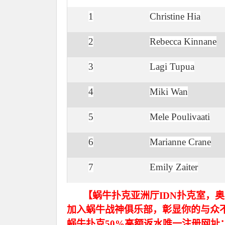
1
Christine Hia
2
Rebecca Kinnane
3
Lagi Tupua
4
Miki Wan
5
Mele Poulivaati
6
Marianne Crane
7
Emily Zaiter
【蜗牛扑克亚洲厅IDN扑克室，
加入蜗牛战神俱乐部，彰显你的与众
蜗牛扑克50%高额返水唯一注册网址：http://