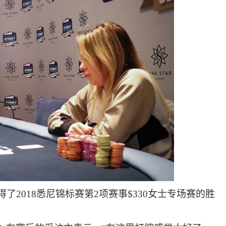
刚刚取得了2018悉尼锦标赛第2项赛事$330女士专场赛的胜