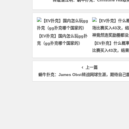
转载请注明：
蜗牛扑克：Christine Hi
【EV扑克】国内怎么玩gg扑
克（gg扑克哪个国家的）
【EV扑克】什么概
比赛买入43次，结
竟然连奖励圈都没进
上一篇
蜗牛扑克：James Obst转战网球生涯，期待自己能打温