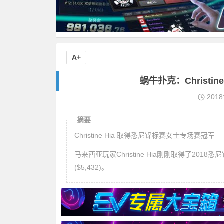
A+
蜗牛扑克：Christ
201
摘要
Christine Hia 取得悉尼锦标赛女士专场赛冠军
马来西亚玩家Christine Hia刚刚取得了201
($5,432)。