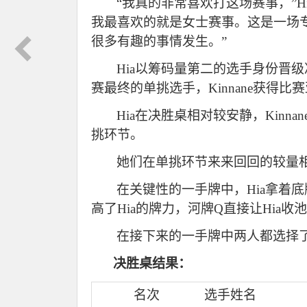
“我真的非常喜欢打这场赛事，”
我最喜欢的就是女士赛事。这是一场
很多有趣的事情发生。”
Hia
以筹码量第二的选手身份晋级决胜桌
赛最终的单挑选手，Kinnane获得比
Hia
在决胜桌相对较安静，Kinna
挑环节。
她们在单挑环节来来回回的较量
在关键性的一手牌中，Hia拿着底牌
高了Hia的牌力，河牌Q直接让Hia
在接下来的一手牌中两人都选择了
决胜桌结果：
名次
选手姓名