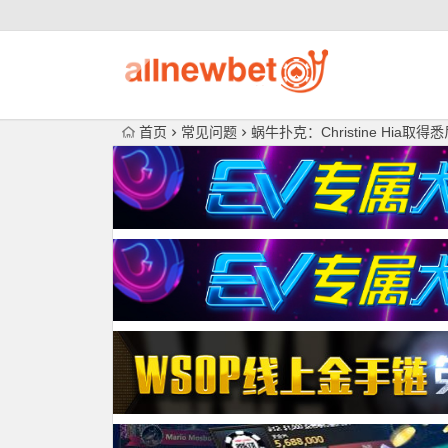
首页
常见问题
蜗牛扑克：Christine Hia