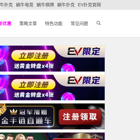
牛扑克
蜗牛电竞
蜗牛棋牌
蜗牛扑克
EV扑克官网
新优惠
策略文章
特色功能
常见问题