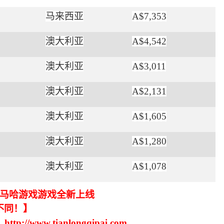
马来西亚
A$7,353
澳大利亚
A$4,542
澳大利亚
A$3,011
澳大利亚
A$2,131
澳大利亚
A$1,605
澳大利亚
A$1,280
澳大利亚
A$1,078
奥马哈游戏游戏全新上线
不同！】
www.tianlongqipai.com