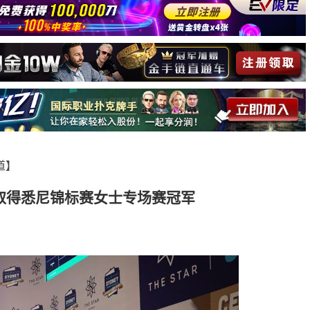
报道】
取得悉尼锦标赛女士专场赛冠军