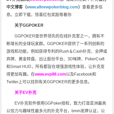
中文博客（
www.allnewpokerblog.com
）
查看更多信
息。立即下载，惊喜红包奖励等着你
关于GGPOKER
GGPOKER是世界领先的在线扑克室之一，拥有不
断增长的全球玩家群。GGPOKER提供了一系列创新的
游戏和功能，例如获得专利的Rush＆Cash扑克、全押或
弃牌、黄金转盘、出让股份平台、3D咪牌、PokerCraft
和Smart HUD，所有都旨在增强游戏性体验，让扑克变
得更加有趣。在
www.evp86.com
以及Facebook和
Twitter上可以找到有关GGPOKER的更多信息。
关于EV扑克
EV扑克软件使用GGPoker授权，致力打造亚洲最具
公信力与趣味性最多元的扑克平台，bmm发牌认证，公