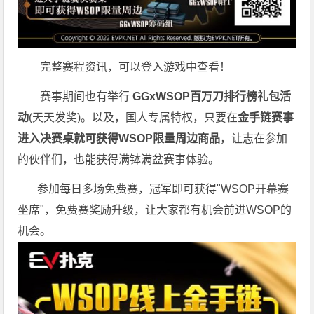
完整赛程资讯，可以登入游戏中查看！
赛事期间也有举行
GGxWSOP百万刀排行榜礼包活
动
(天天发奖)。以及，国人专属特权，只要在
金手链赛事
进入决赛桌就可获得WSOP限量周边商品
，让志在参加
的伙伴们，也能获得满钵满盆赛事体验。
参加每日多场
免费赛
，冠军即可获得"WSOP开幕赛
坐席"，
免费赛
奖励升级，让大家都有机会前进WSOP的
机会。