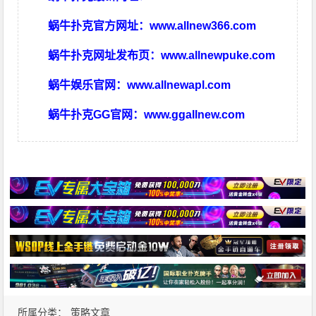
蜗牛扑克官方网址：
www.allnew366.com
蜗牛扑克网址发布页：
www.allnewpuke.com
蜗牛娱乐官网：
www.allnewapl.com
蜗牛扑克GG官网：
www.ggallnew.com
所属分类：
策略文章