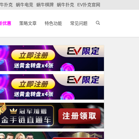
牛扑克
蜗牛电竞
蜗牛棋牌
蜗牛扑克
EV扑克官网
新优惠
策略文章
特色功能
常见问题