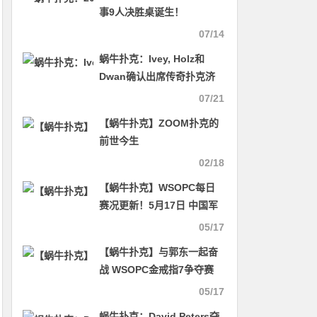
事9人决胜桌诞生！
07/14
蜗牛扑克：Ivey, Holz和
Dwan确认出席传奇扑克济
州岛站赛事
07/21
【蜗牛扑克】ZOOM扑克的
前世今生
02/18
【蜗牛扑克】WSOPC每日
赛况更新！5月17日 中国军
团再次夺冠
05/17
【蜗牛扑克】与郭东一起奋
战 WSOPC金戒指7争夺赛
05/17
蜗牛扑克：​David Peters夺