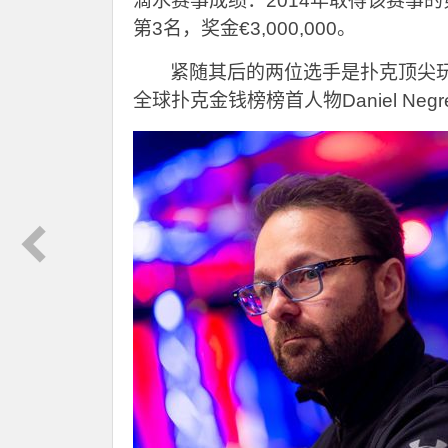
滴水赛事成绩：2014年取得该赛事的第4
第3名，奖金€3,000,000。
紧随其后的两位选手是扑克顶尖玩家Ph
全球扑克金钱榜榜首人物Daniel Negre