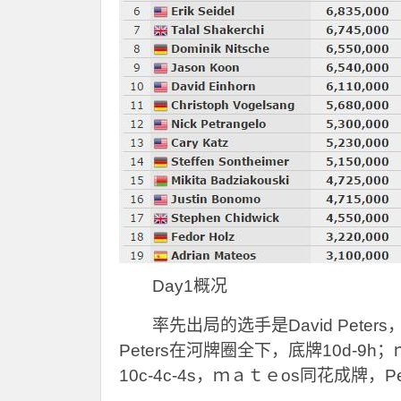
Day1
概况
率先出局的选手是David Peter
Peters在河牌圈全下，底牌10d-9h
10c-4c-4s，ｍａｔｅos同花成牌，P