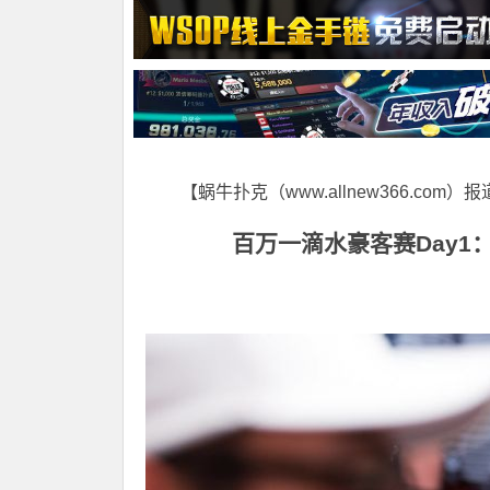
【蜗牛扑克（www.allnew366.com）
百万一滴水豪客赛Day1：Phi