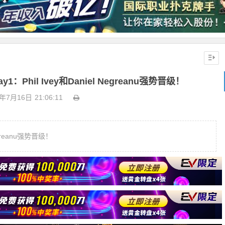
hil Ivey和Daniel Negreanu强势晋级！
8年7月16日
21:06:11
egreanu强势晋级！