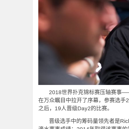
2018
世界扑克锦标赛压轴赛事——百万
在万众瞩目中拉开了序幕，参赛选手2
之后，19人晋级Day2的比赛。
晋级选手中的筹码量领先者是Rick 