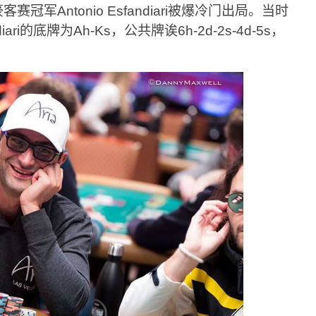
冠军Antonio Esfandiari被爆冷门出局。当时
diari的底牌为Ah-Ks，公共牌诶6h-2d-2s-4d-5s，