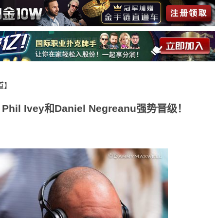
报道】
l Ivey和Daniel Negreanu强势晋级！