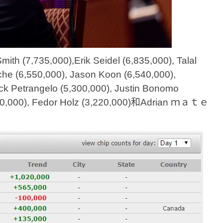
35,000),Erik Seidel (6,835,000), Talal 
che (6,550,000), Jason Koon (6,540,000), 
ck Petrangelo (5,300,000), Justin Bonomo 
550,000), Fedor Holz (3,220,000)和Adrian ｍａｔｅ