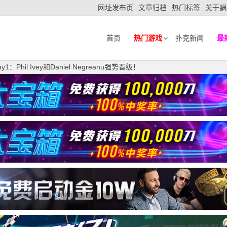
网址发布页
文章归档
热门标签
关于蜗
首页
热门游戏
扑克新闻
最
hil Ivey和Daniel Negreanu强势晋级！