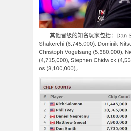
其他晋级的知名玩家包括：Dan Smith (7,7
Shakerchi (6,745,000), Dominik Nits
Christoph Vogelsang (5,680,000), Ni
(4,715,000), Stephen Chidwick (4,
os (3,100,000)。