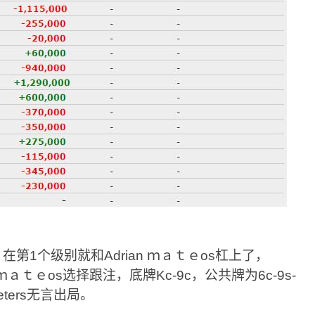
s，在第1个级别就和Adrian ｍａｔｅos杠上了，
；ｍａｔｅos选择跟注，底牌Kc-9c，公共牌为6c-9s-
eters无言出局。