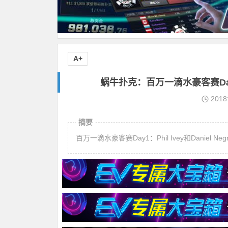
A+
蜗牛扑克：百万一滴水豪客赛Day1：P
201
摘要
百万一滴水豪客赛Day1：Phil Ivey和Daniel N