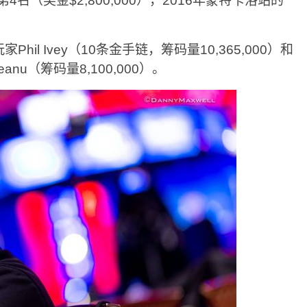
名（奖金$2,800,000），2016年蒙特卡洛站的
il Ivey（10条金手链，筹码量10,365,000）和
anu（筹码量8,100,000）。