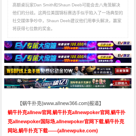
高额桌玩家Dan Smith和Shaun Deeb可能会去八角笼解决
他们的分歧。这两位美国锦标赛选手似乎陷入了一场典型的
社交媒体争吵中，Shaun Deeb建议他们用拳头解决，赢家
将获得七位数的奖金。
【蜗牛扑克(www.allnew366.com)报道】
蜗牛扑克allnew官网,蜗牛扑克allnewpoker官网,蜗牛扑
克allnewpoker国际场,allnewpoker官网下载,蜗牛扑克
网站,蜗牛扑克下载——(allnewpuke.com)