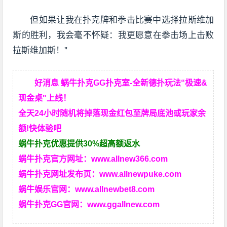
但如果让我在扑克牌和拳击比赛中选择拉斯维加
斯的胜利，我会毫不怀疑：我更愿意在拳击场上击败
拉斯维加斯！"
好消息 蜗牛扑克GG扑克室-全新德扑玩法“极速&
现金桌"上线！
全天24小时随机将掉落现金红包至牌局底池或玩家余
额!快体验吧
蜗牛扑克优惠提供30%超高额返水
蜗牛扑克官方网址：
www.allnew366.com
蜗牛扑克网址发布页：
www.allnewpuke.com
蜗牛娱乐官网：
www.allnewbet8.com
蜗牛扑克GG官网：
www.ggallnew.com