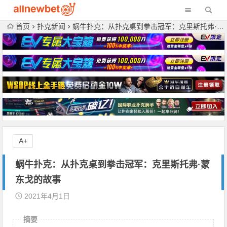
首页
扑克新闻
蜗牛扑克：从扑克桌到拳击冠军：克里斯托弗·蒙东戈的故事
A+
蜗牛扑克：从扑克桌到拳击冠军：克里斯托弗·蒙
东戈的故事
2021年4月1日
摘要