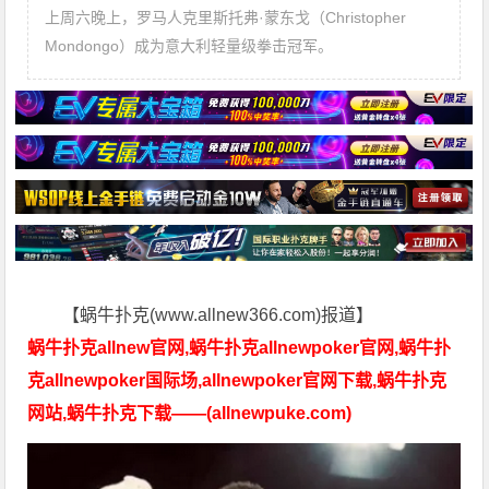
上周六晚上，罗马人克里斯托弗·蒙东戈（Christopher
Mondongo）成为意大利轻量级拳击冠军。
【蜗牛扑克(www.allnew366.com)报道】
蜗牛扑克allnew官网,蜗牛扑克allnewpoker官网,蜗牛扑
克allnewpoker国际场,allnewpoker官网下载,蜗牛扑克
网站,蜗牛扑克下载——(allnewpuke.com)