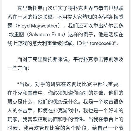
克里斯托弗再次证实了将扑克世界与拳击世界联
系在一起的特殊联盟。不用提大家熟知的洛伊德·梅威
瑟（Floyd Mayweather），我们还可以举出萨尔瓦多
·埃里图（Salvatore Erittu）这样的例子，他是活跃在
线上游戏的意大利重量级冠军，ID为“ toreboxe80”。
而对于克里斯托弗来说，平行扑克拳击特别涉及
一些方面：
“当然，对手的研究在这两场比赛中都很重要。
在扑克和拳击中，你必须知道你面对的是谁，他们的
弱点是什么，他们的优势是什么。我是一个攻击很多
人的拳击手，即使在扑克游戏中，我也是一个好斗的
玩家，我喜欢控制局面和手的惯性。当我在拳台上的
时候，我喜欢管理比赛的各个阶段，给自己一个节