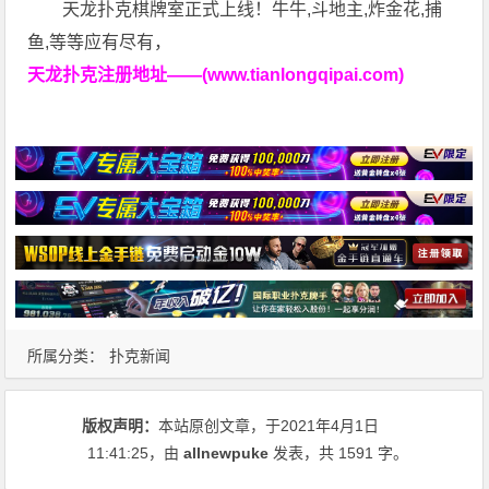
天龙扑克棋牌室正式上线！牛牛,斗地主,炸金花,捕
鱼,等等应有尽有，
天龙扑克注册地址——(www.tianlongqipai.com)
所属分类：
扑克新闻
版权声明：
本站原创文章，于2021年4月1日
11:41:25
，由
allnewpuke
发表，共 1591 字。