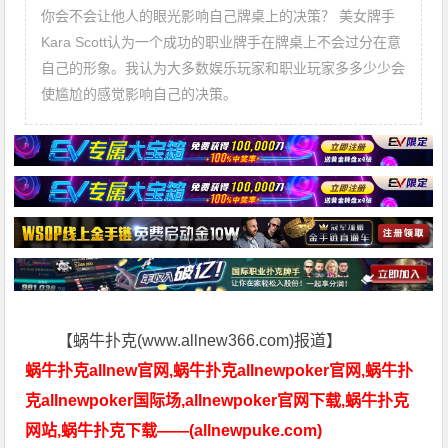
你会不会让他人的眼光影响自己牌桌上的决策？ 美女牌手
Kara Scott认为一个成功的职业牌手在牌桌上不会过分在意
自己的形象。我认为大多数娱乐玩家和职业玩家多多少少会
使尴尬的感觉影响自己的决策。
【蜗牛扑克(www.allnew366.com)报道】
蜗牛扑克allnew官网,蜗牛扑克allnewpoker官网,蜗牛扑
克allnewpoker国际场,allnewpoker官网下载,蜗牛扑克
网站,蜗牛扑克下载——(allnewpuke.com)