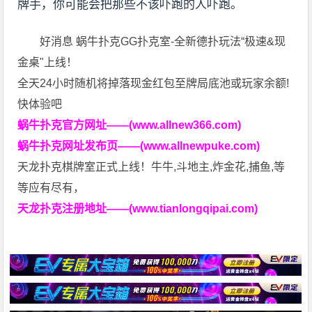
牌手，你可能会把那些不该吓跑的人吓跑。
好消息 蜗牛扑克GG扑克室-全新德扑玩法“极速&现
金桌"上线！
全天24小时随机将掉落现金红包至牌局底池或玩家余额!
快体验吧
蜗牛扑克官方网址——(www.allnew366.com)
蜗牛扑克网址发布页——(www.allnewpuke.com)
天龙扑克棋牌室正式上线！牛牛,斗地主,炸金花,捕鱼,等
等应有尽有，
天龙扑克注册地址——(www.tianlongqipai.com)