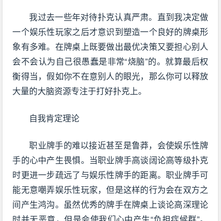
我过去一些年对待扑克认真严肃。直到我决定做
一个娱乐性玩家之后才意识到塑造一个良好的牌桌形
象有多难。在牌桌上既要做出最优决策又要担心别人
会不会认为自己很愚蠢是非常“烧脑”的。就算最后权
衡得当，假如你不在意别人的眼光，那么你可以释放
大量的大脑资源专注于打好扑克上。
自我肯定理论
职业牌手的难以接近甚至是鲁莽，会使娱乐性牌
手的心中产生畏惧。当职业牌手高谈阔论高等级扑克
时更进一步疏远了与娱乐性牌手的距离。职业牌手可
能无意嘲弄娱乐性玩家，但是这样的行为会在双方之
间产生鸿沟。虽然优秀的牌手在牌桌上谈论高深理论
时并无恶意，但是会使我们心中产生“负担症候群”。