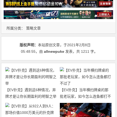
所属分类：
策略文章
版权声明：
本站原创文章，于2021年2月8日
05:48:55
，由
allnewpuke
发表，共 1211 字。
【EV扑克】遇到这6种情况，弃
【EV扑克】当年横扫牌桌的那
牌才是让你长期盈利的明智之举
批老玩家，如今怎么连鱼都打不
过了