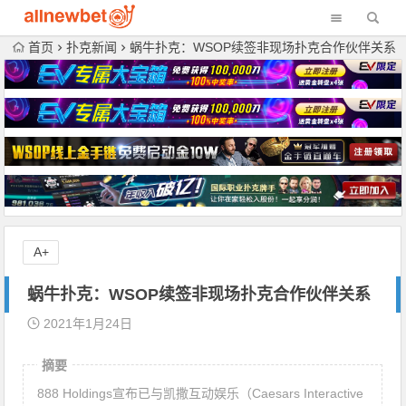
首页
扑克新闻
蜗牛扑克：WSOP续签非现场扑克合作伙伴关系
A+
蜗牛扑克：WSOP续签非现场扑克合作伙伴关系
2021年1月24日
摘要
888 Holdings宣布已与凯撒互动娱乐（Caesars Interactive