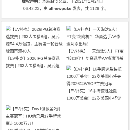
版权声明：
本站原创文章，于2021年1月24日
06:42:23
，由
allnewpuke
发表，共 1128 字。
【EV扑克】一天淘汰5人！FT变
【EV扑克】2026IPG总决赛选
“绞肉机”！华裔选手AA惨遭河杀
拔赛 | 263人围猎B组，吴武煌
出局！
54.4万领跑，主赛第一轮晋级版
图再添40人
【EV扑克】16手牌速胜独揽
1000万美金！22岁美国小将夺
得2026年WSOP主赛冠军