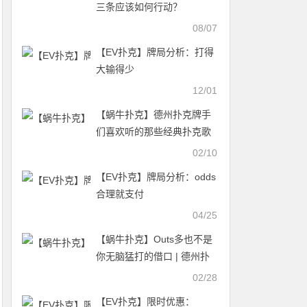
三条应该如何行动？
08/07
【EV扑克】牌局分析：打得
大输得少
12/01
【蜗牛扑克】德州扑克牌手
们喜欢听的那些经典扑克歌
曲
02/10
【EV扑克】牌局分析：odds
合理就支付
04/25
【蜗牛扑克】Outs多也不是
你无脑猛打的借口 | 德州扑
克牌局解读
02/28
【EV扑克】限时优惠：