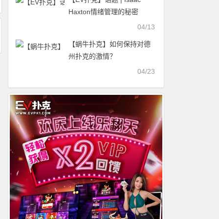
Haxton情绪管理的秘密
04/13
【蜗牛扑克】如何保持对德
州扑克的激情？
04/23