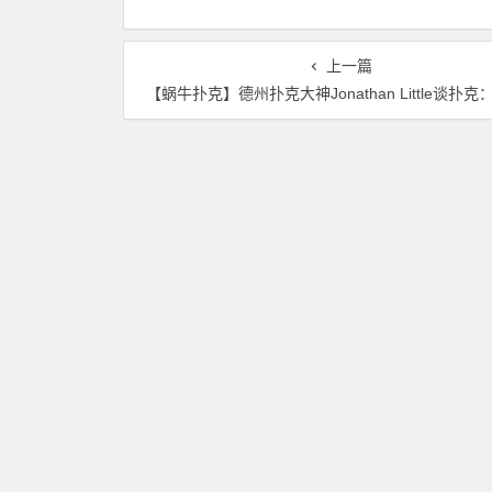
上一篇
【蜗牛扑克】德州扑克大神Jonathan Little谈扑克：河牌圈抓