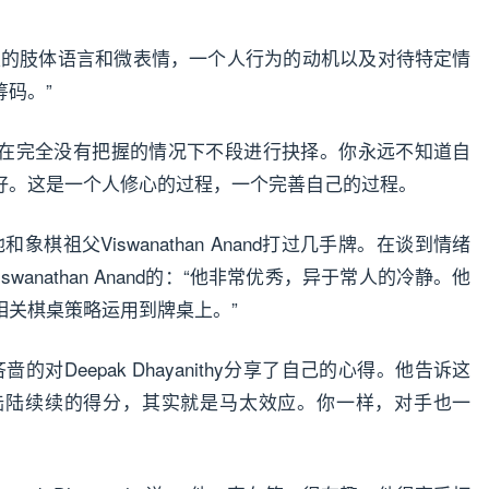
定的肢体语言和微表情，一个人行为的动机以及对待特定情
码。”
在完全没有把握的情况下不段进行抉择。你永远不知道自
好。这是一个人修心的过程，一个完善自己的过程。
牌，他和象棋祖父Viswanathan Anand打过几手牌。在谈到情绪
述Viswanathan Anand的：“他非常优秀，异于常人的冷静。他
相关棋桌策略运用到牌桌上。”
毫不吝啬的对Deepak Dhayanithy分享了自己的心得。他告诉这
陆陆续续的得分，其实就是马太效应。你一样，对手也一