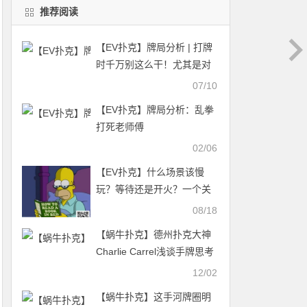
推荐阅读
【EV扑克】牌局分析 | 打牌
时千万别这么干！尤其是对
抗职业玩家
07/10
【EV扑克】牌局分析：乱拳
打死老师傅
02/06
【EV扑克】什么场景该慢
玩？等待还是开火？一个关
于慢玩的讨论
08/18
【蜗牛扑克】德州扑克大神
Charlie Carrel浅谈手牌思考
过程
12/02
【蜗牛扑克】这手河牌圈明