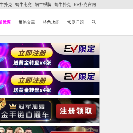
牛扑克
蜗牛电竞
蜗牛棋牌
蜗牛扑克
EV扑克官网
新优惠
策略文章
特色功能
常见问题