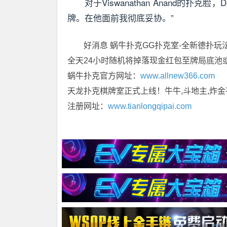
对于Viswanathan Anand的扑克脸
牌。在他面前我彻底妥协。”
好消息 蜗牛扑克GG扑克室-全新德扑玩
全天24小时随机将掉落现金红包至牌局底池
蜗牛扑克官方网址：
www.allnew366.com
天龙扑克棋牌室正式上线！牛牛,斗地主,炸金
注册网址：
www.tianlongqipai.com