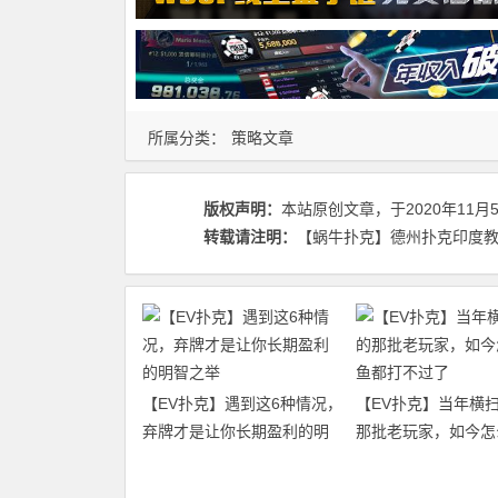
所属分类：
策略文章
版权声明：
本站原创文章，于2020年11月
转载请注明：
【蜗牛扑克】德州扑克印度教授通
【EV扑克】遇到这6种情况，
【EV扑克】当年横
弃牌才是让你长期盈利的明
那批老玩家，如今怎
智之举
都打不过了