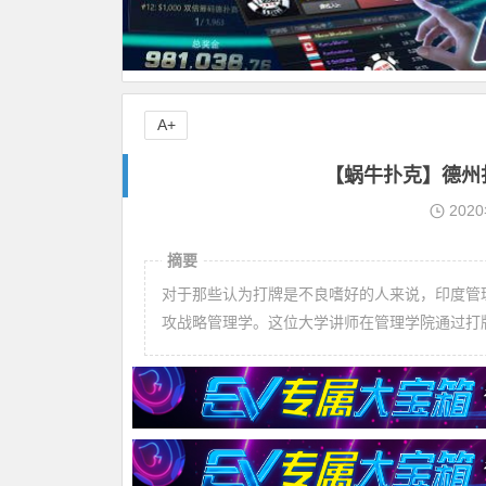
A+
【蜗牛扑克】德州
202
摘要
对于那些认为打牌是不良嗜好的人来说，印度管理学院（
攻战略管理学。这位大学讲师在管理学院通过打