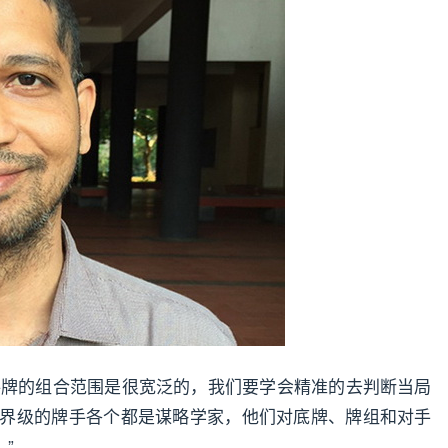
共牌的组合范围是很宽泛的，我们要学会精准的去判断当局
hy说。“世界级的牌手各个都是谋略学家，他们对底牌、牌组和对手
”